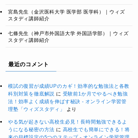
宮島先生（金沢医科大学 医学部 医学科）｜ウィズ
スタディ講師紹介
七條先生（神戸市外国語大学 外国語学部）｜ウィズ
スタディ講師紹介
最近のコメント
模試の復習が成績UPのカギ！効率的な勉強法と各教
科別対策を徹底解説
に
受験前1か月でやるべき勉強
法！効率よく成績を伸ばす秘訣 - オンライン学習管
理塾「ウィズスタディ」
より
やる気が起きない高校生必見！長時間勉強できるよ
うになる秘密の方法
に
高校生でも簡単にできる！将
来の目標設定の5つのステップ - オンライン学習管理