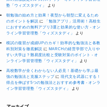
塾「ウィズスタディ」
より
朝勉強の始め方と効果！夜型から朝型に変えるため
のポイントを解説
に
「勉強アプリ」活用術！高校生
におすすめの無料アプリ3選と効果的な使い方 - オン
ライン学習管理塾「ウィズスタディ」
より
模試の復習が成績UPのカギ！効率的な勉強法と各教
科別対策を徹底解説
に
MARCHの経営学部で入りや
すい大学は？難易度比較と受験対策のポイント - オ
ンライン学習管理塾「ウィズスタディ」
より
高校数学が全くわからない人必見！基礎から学ぶ最
強の勉強法と克服ステップ
に
現代文を武器にする！
得点を伸ばす5つの勉強法とおすすめ参考書 - オンラ
イン学習管理塾「ウィズスタディ」
より
アーカイブ