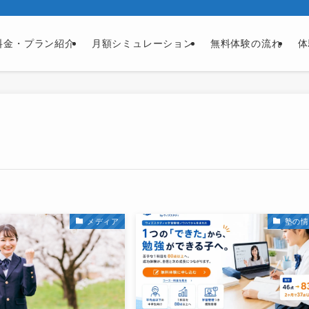
料金・プラン紹介
月額シミュレーション
無料体験の流れ
体
メディア
塾の情