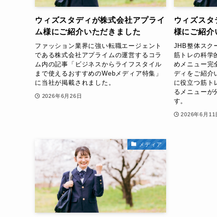
ウィズスタディが株式会社アプライ
ウィズスタ
ム様にご紹介いただきました
様にご紹介
ファッション業界に強い転職エージェント
JHB整体ス
である株式会社アプライムの運営するコラ
筋トレの科学
ム内の記事「ビジネスからライフスタイル
めメニュー完
まで使えるおすすめのWebメディア特集」
ディをご紹介
に当社が掲載されました。
に役立つ筋ト
るメニューが
2026年6月26日
す。
2026年6月11
メディア