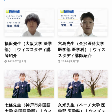
福田先生（大阪大学 法学
宮島先生（金沢医科大学
部）｜ウィズスタディ講
医学部 医学科）｜ウィズ
師紹介
スタディ講師紹介
2026年7月8日
2026年7月7日
七條先生（神戸市外国語
久米先生（ペーチ大学 医
大学 外国語学部）｜ウィ
学部 医学科）｜ウィズス