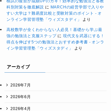
模試の復習が成績UPのカギ！効率的な勉強法と各教
科別対策を徹底解説
に
MARCHの経営学部で入りや
すい大学は？難易度比較と受験対策のポイント - オ
ンライン学習管理塾「ウィズスタディ」
より
高校数学が全くわからない人必見！基礎から学ぶ最
強の勉強法と克服ステップ
に
現代文を武器にする！
得点を伸ばす5つの勉強法とおすすめ参考書 - オンラ
イン学習管理塾「ウィズスタディ」
より
アーカイブ
2026年7月
2026年6月
2026年4月