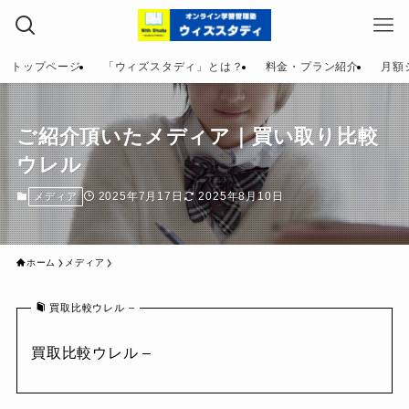
トップページ
「ウィズスタディ」とは？
料金・プラン紹介
月額
ご紹介頂いたメディア｜買い取り比較
ウレル
2025年7月17日
2025年8月10日
メディア
ホーム
メディア
買取比較ウレル –
買取比較ウレル –