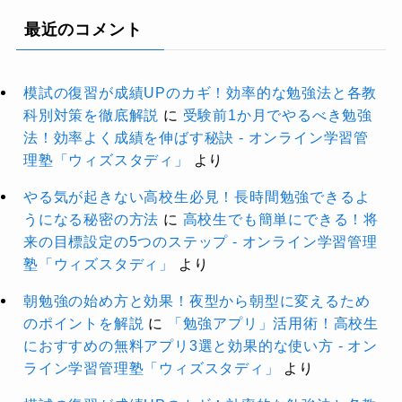
最近のコメント
模試の復習が成績UPのカギ！効率的な勉強法と各教
科別対策を徹底解説
に
受験前1か月でやるべき勉強
法！効率よく成績を伸ばす秘訣 - オンライン学習管
理塾「ウィズスタディ」
より
やる気が起きない高校生必見！長時間勉強できるよ
うになる秘密の方法
に
高校生でも簡単にできる！将
来の目標設定の5つのステップ - オンライン学習管理
塾「ウィズスタディ」
より
朝勉強の始め方と効果！夜型から朝型に変えるため
のポイントを解説
に
「勉強アプリ」活用術！高校生
におすすめの無料アプリ3選と効果的な使い方 - オン
ライン学習管理塾「ウィズスタディ」
より