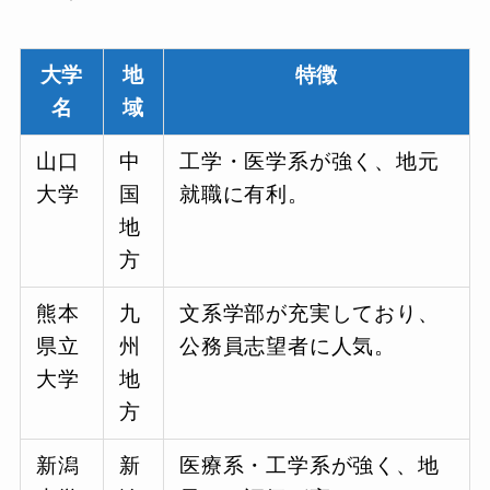
大学
地
特徴
名
域
山口
中
工学・医学系が強く、地元
大学
国
就職に有利。
地
方
熊本
九
文系学部が充実しており、
県立
州
公務員志望者に人気。
大学
地
方
新潟
新
医療系・工学系が強く、地