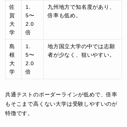
佐
1.
九州地方で知名度があり、
賀
5〜
倍率も低め。
大
2.0
学
倍
島
1.
地方国立大学の中では志願
根
5〜
者が少なく、狙いやすい。
大
2.0
学
倍
共通テストのボーダーラインが低めで、倍率
もそこまで高くない大学は受験しやすいのが
特徴です。