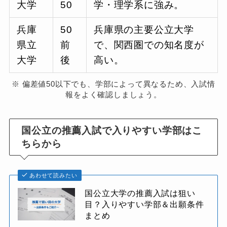
大学
50
学・理学系に強み。
兵庫
50
兵庫県の主要公立大学
県立
前
で、関西圏での知名度が
大学
後
高い。
※ 偏差値50以下でも、学部によって異なるため、入試情
報をよく確認しましょう。
国公立の推薦入試で入りやすい学部はこ
ちらから
あわせて読みたい
国公立大学の推薦入試は狙い
目？入りやすい学部＆出願条件
まとめ