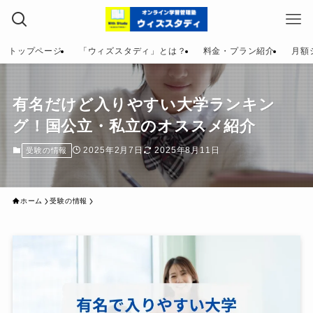
トップページ
「ウィズスタディ」とは？
料金・プラン紹介
月額
有名だけど入りやすい大学ランキン
グ！国公立・私立のオススメ紹介
2025年2月7日
2025年8月11日
受験の情報
ホーム
受験の情報