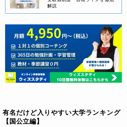
解説
有名だけど入りやすい大学ランキング
【国公立編】