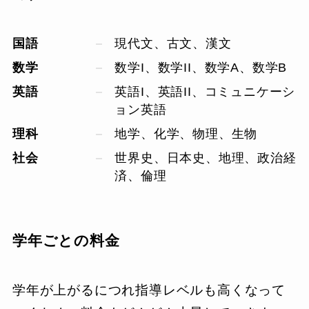
国語
現代文、古文、漢文
数学
数学I、数学II、数学A、数学B
英語
英語I、英語II、コミュニケーシ
ョン英語
理科
地学、化学、物理、生物
社会
世界史、日本史、地理、政治経
済、倫理
学年ごとの料金
学年が上がるにつれ指導レベルも高くなって